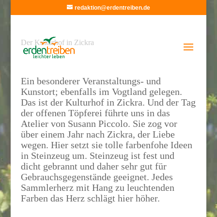
redaktion@erdentreiben.de
Der Kulturhof in Zickra
Ein besonderer Veranstaltungs- und
Kunstort; ebenfalls im Vogtland gelegen.
Das ist der Kulturhof in Zickra. Und der Tag
der offenen Töpferei führte uns in das
Atelier von Susann Piccolo. Sie zog vor
über einem Jahr nach Zickra, der Liebe
wegen. Hier setzt sie tolle farbenfohe Ideen
in Steinzeug um. Steinzeug ist fest und
dicht gebrannt und daher sehr gut für
Gebrauchsgegenstände geeignet. Jedes
Sammlerherz mit Hang zu leuchtenden
Farben das Herz schlägt hier höher.