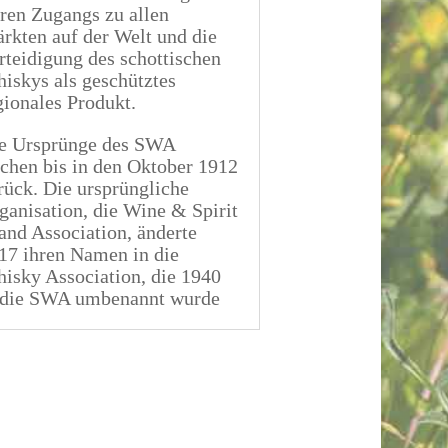
iren Zugangs zu allen
rkten auf der Welt und die
rteidigung des schottischen
iskys als geschütztes
gionales Produkt.
e Ursprünge des SWA
ichen bis in den Oktober 1912
rück. Die ursprüngliche
ganisation, die Wine & Spirit
and Association, änderte
17 ihren Namen in die
isky Association, die 1940
 die SWA umbenannt wurde