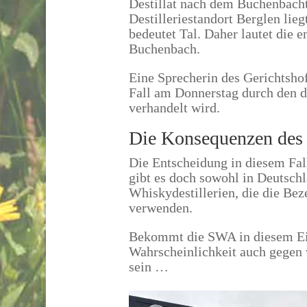
Destillat nach dem Buchenbacht
Destilleriestandort Berglen li
bedeutet Tal. Daher lautet die 
Buchenbach.
Eine Sprecherin des Gerichtshof
Fall am Donnerstag durch den 
verhandelt wird.
Die Konsequenzen des 
Die Entscheidung in diesem Fal
gibt es doch sowohl in Deutsch
Whiskydestillerien, die die B
verwenden.
Bekommt die SWA in diesem Einz
Wahrscheinlichkeit auch gegen 
sein …