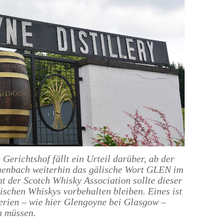
erichtshof fällt ein Urteil darüber, ab der
enbach weiterhin das gälische Wort GLEN im
t der Scotch Whisky Association sollte dieser
ischen Whiskys vorbehalten bleiben. Eines ist
lerien – wie hier Glengoyne bei Glasgow –
n müssen.