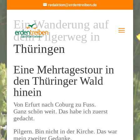
redaktion@erdentreiben.de
Ein Wanderung auf
dem Pilgerweg in
Thüringen
Eine Mehrtagestour in
den Thüringer Wald
hinein
Von Erfurt nach Coburg zu Fuss.
Ganz schön weit. Das habe ich zuerst
gedacht.
Pilgern. Bin nicht in der Kirche. Das war
mein zweiter Gedanke.